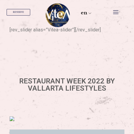
en
RESERVE
[rev_slider alias=”Vitea-slider”][/rev_slider]
RESTAURANT WEEK 2022 BY
VALLARTA LIFESTYLES