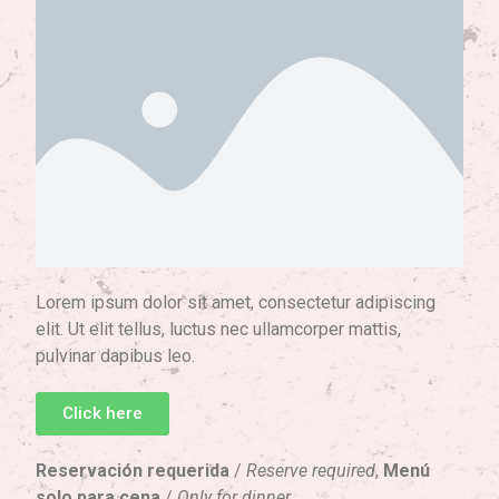
Lorem ipsum dolor sit amet, consectetur adipiscing
elit. Ut elit tellus, luctus nec ullamcorper mattis,
pulvinar dapibus leo.
Click here
Reservación requerida
/
Reserve required
,
Menú
solo para cena
/
Only for dinner