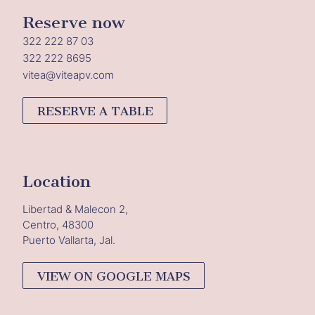
Reserve now
322 222 87 03
322 222 8695
vitea@viteapv.com
RESERVE A TABLE
Location
Libertad & Malecon 2,
Centro, 48300
Puerto Vallarta, Jal.
VIEW ON GOOGLE MAPS